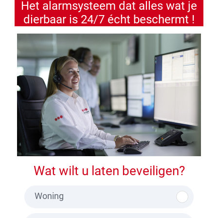
Het alarmsysteem dat alles wat je
dierbaar is 24/7 écht beschermt !
Wat wilt u laten beveiligen?
Woning